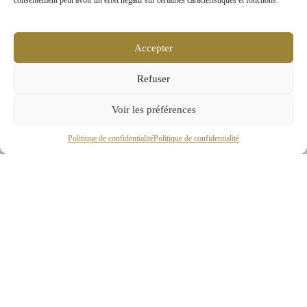
consentement peut avoir un effet négatif sur certaines caractéristiques et fonctions.
Accepter
Refuser
Voir les préférences
Politique de confidentialité
Politique de confidentialité