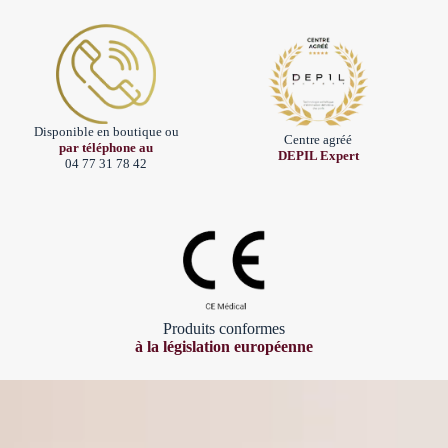
Disponible en boutique ou
Centre agréé
par téléphone au
DEPIL Expert
04 77 31 78 42
Produits conformes
à la législation européenne