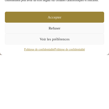
consentement peut avoir un effet négatif sur certaines caractéristiques et fonctions.
Accepter
Refuser
Voir les préférences
Politique de confidentialité
Politique de confidentialité