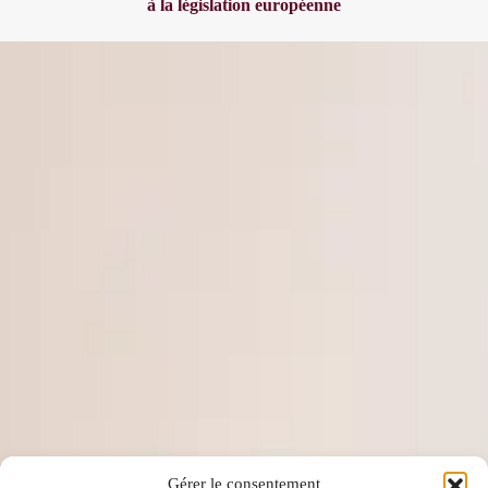
à la législation européenne
Gérer le consentement