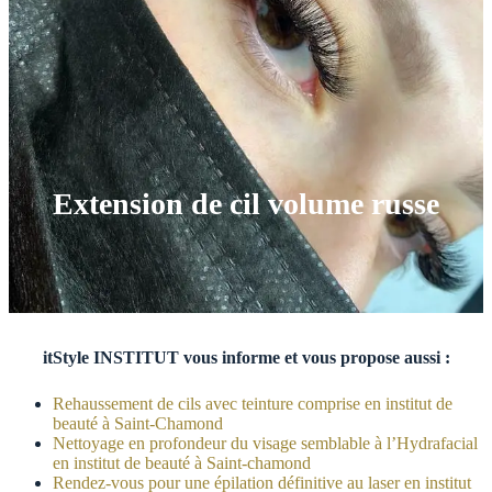
Extension de cil volume russe
itStyle INSTITUT vous informe et vous propose aussi :
Rehaussement de cils avec teinture comprise en institut de
beauté à Saint-Chamond
Nettoyage en profondeur du visage semblable à l’Hydrafacial
en institut de beauté à Saint-chamond
Rendez-vous pour une épilation définitive au laser en institut