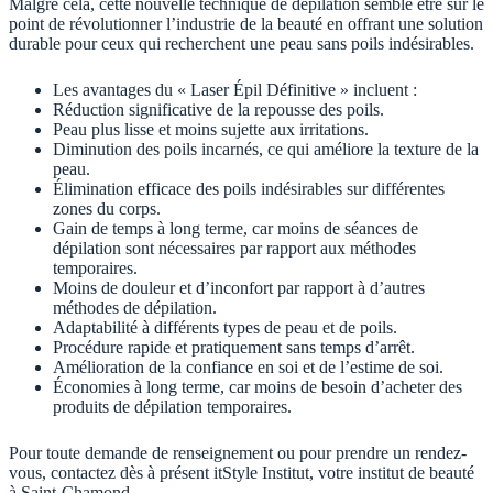
Malgré cela, cette nouvelle technique de dépilation semble être sur le
point de révolutionner l’industrie de la beauté en offrant une solution
durable pour ceux qui recherchent une peau sans poils indésirables.
Les avantages du « Laser Épil Définitive » incluent :
Réduction significative de la repousse des poils.
Peau plus lisse et moins sujette aux irritations.
Diminution des poils incarnés, ce qui améliore la texture de la
peau.
Élimination efficace des poils indésirables sur différentes
zones du corps.
Gain de temps à long terme, car moins de séances de
dépilation sont nécessaires par rapport aux méthodes
temporaires.
Moins de douleur et d’inconfort par rapport à d’autres
méthodes de dépilation.
Adaptabilité à différents types de peau et de poils.
Procédure rapide et pratiquement sans temps d’arrêt.
Amélioration de la confiance en soi et de l’estime de soi.
Économies à long terme, car moins de besoin d’acheter des
produits de dépilation temporaires.
Pour toute demande de renseignement ou pour prendre un rendez-
vous, contactez dès à présent itStyle Institut, votre institut de beauté
à Saint-Chamond.