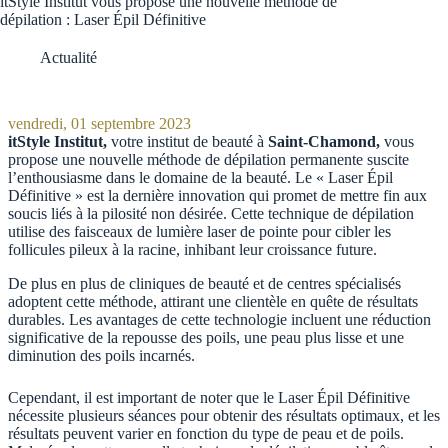
itStyle Institut vous propose une nouvelle méthode de
dépilation : Laser Épil Définitive
Actualité
vendredi, 01 septembre 2023
itStyle Institut,
votre institut de beauté à
Saint-Chamond,
vous
propose une nouvelle méthode de dépilation permanente suscite
l’enthousiasme dans le domaine de la beauté. Le « Laser Épil
Définitive » est la dernière innovation qui promet de mettre fin aux
soucis liés à la pilosité non désirée. Cette technique de dépilation
utilise des faisceaux de lumière laser de pointe pour cibler les
follicules pileux à la racine, inhibant leur croissance future.
De plus en plus de cliniques de beauté et de centres spécialisés
adoptent cette méthode, attirant une clientèle en quête de résultats
durables. Les avantages de cette technologie incluent une réduction
significative de la repousse des poils, une peau plus lisse et une
diminution des poils incarnés.
Cependant, il est important de noter que le Laser Épil Définitive
nécessite plusieurs séances pour obtenir des résultats optimaux, et les
résultats peuvent varier en fonction du type de peau et de poils.