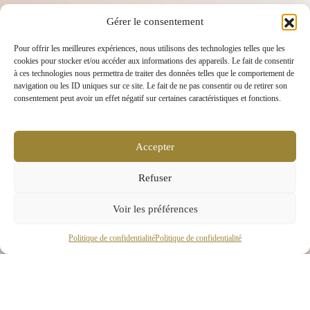
Gérer le consentement
Pour offrir les meilleures expériences, nous utilisons des technologies telles que les
cookies pour stocker et/ou accéder aux informations des appareils. Le fait de consentir
à ces technologies nous permettra de traiter des données telles que le comportement de
navigation ou les ID uniques sur ce site. Le fait de ne pas consentir ou de retirer son
consentement peut avoir un effet négatif sur certaines caractéristiques et fonctions.
Accepter
Refuser
Voir les préférences
Politique de confidentialité
Politique de confidentialité
I
nstitut de Beauté à Saint-Chamond
23 rue Maurice Bonnevialle,