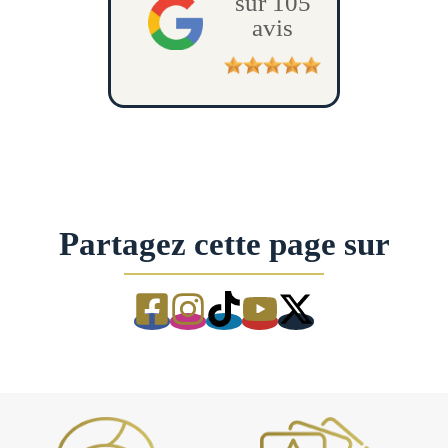
sur 105
avis
Partagez cette page sur