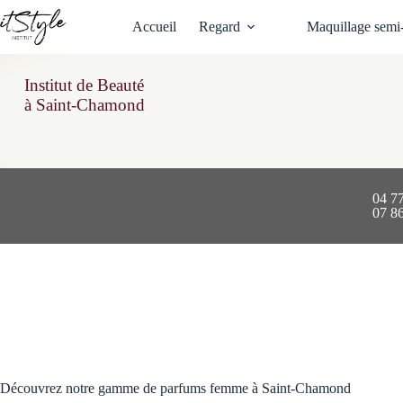
Passer
au
Accueil
Regard
Maquillage semi
contenu
Institut de Beauté
à Saint-Chamond
04 7
07 8
Découvrez notre gamme de parfums femme à Saint-Chamond