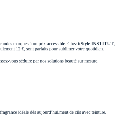
 grandes marques à un prix accessible. Chez
itStyle INSTITUT
,
eulement 12 €, sont parfaits pour sublimer votre quotidien.
aissez-vous séduire par nos solutions beauté sur mesure.
agrance idéale dès aujourd’hui.ment de cils avec teinture,