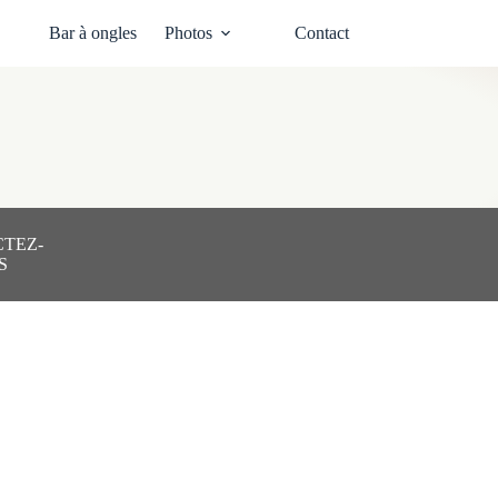
Bar à ongles
Photos
Contact
TEZ-
S