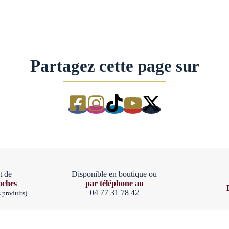
Partagez cette page sur
t de
Disponible en boutique ou
oches
par téléphone au
04 77 31 78 42
s produits)