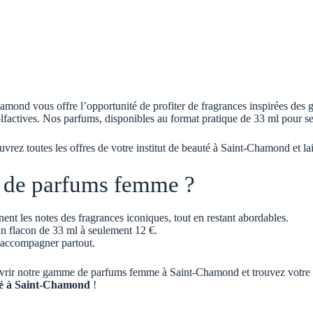
mond vous offre l’opportunité de profiter de fragrances inspirées des
 olfactives. Nos parfums, disponibles au format pratique de 33 ml pour s
uvrez toutes les offres de votre institut de beauté à Saint-Chamond et l
e de parfums femme ?
ent les notes des fragrances iconiques, tout en restant abordables.
un flacon de 33 ml à seulement 12 €.
s accompagner partout.
vrir notre gamme de parfums femme à Saint-Chamond et trouvez votre fr
té à Saint-Chamond
!