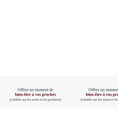
Offrez un moment de
Offrez un momen
bien-être à vos proches
bien-être à vos pr
(valable sur les soins et les produits)
(valable sur les soins et le