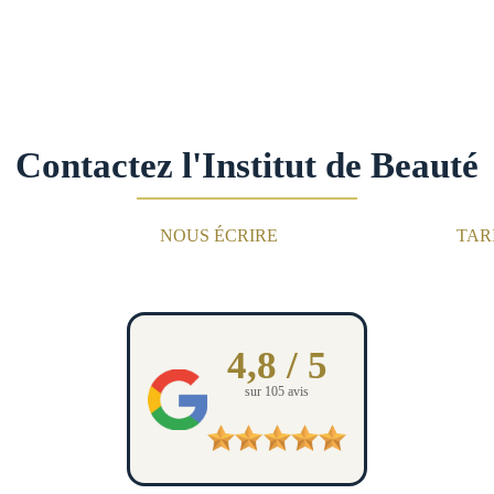
Contactez l'Institut de Beauté
NOUS ÉCRIRE
TAR
4,8 / 5
sur 105 avis